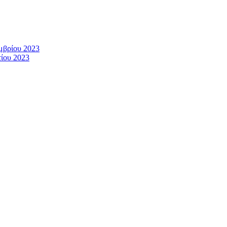
μβρίου 2023
ίου 2023