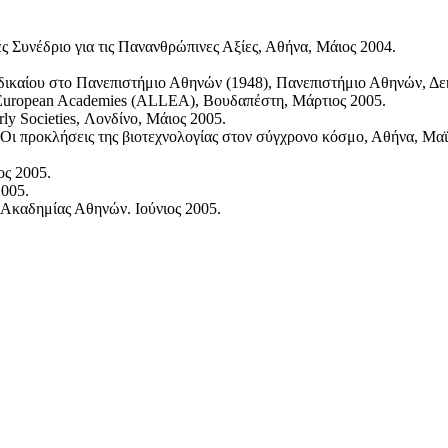
νές Συνέδριο για τις Πανανθρώπινες Αξίες, Αθήνα, Μάιος 2004.
 δικαίου στο Πανεπιστήμιο Αθηνών (1948), Πανεπιστήμιο Αθηνών, Δε
l European Academies (ALLEA), Βουδαπέστη, Mάρτιος 2005.
ly Societies, Λονδίνο, Μάιος 2005.
, Οι προκλήσεις της βιοτεχνολογίας στον σύγχρονο κόσμο, Αθήνα, Μα
ος 2005.
2005.
ς Ακαδημίας Αθηνών. Ιούνιος 2005.