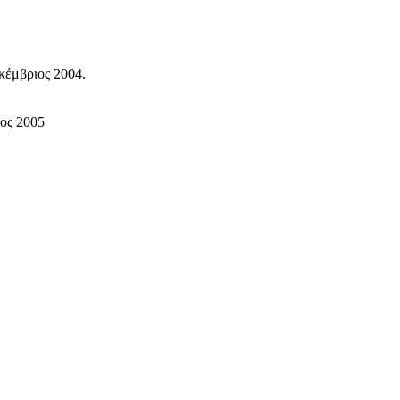
κέμβριος 2004.
ϊος 2005