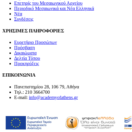
Επετηρίς του Μεσαιωνικού Αρχείου
Περιοδικό Μεσαιωνικά και Νέα Ελληνικά
Νέα
Συνδέσεις
ΧΡΗΣΙΜΕΣ ΠΛΗΡΟΦΟΡΙΕΣ
Ευρετήριο Προσώπων
Πρόσβαση
Δικαιώματα
Δελτία Τύπου
Προκηρύξεις
ΕΠΙΚΟΙΝΩΝΙΑ
Πανεπιστημίου 28, 106 79, Αθήνα
Τηλ.: 210 3664700
E-mail:
info@academyofathens.gr