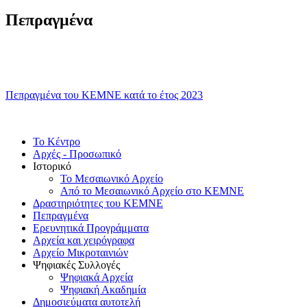
Πεπραγμένα
Πεπραγμένα του ΚΕΜΝΕ κατά το έτος 2023
Το Κέντρο
Αρχές - Προσωπικό
Ιστορικό
Το Μεσαιωνικό Αρχείο
Από το Μεσαιωνικό Αρχείο στο ΚΕΜΝΕ
Δραστηριότητες του ΚΕΜΝΕ
Πεπραγμένα
Ερευνητικά Προγράμματα
Αρχεία και χειρόγραφα
Αρχείο Μικροταινιών
Ψηφιακές Συλλογές
Ψηφιακά Αρχεία
Ψηφιακή Ακαδημία
Δημοσιεύματα αυτοτελή