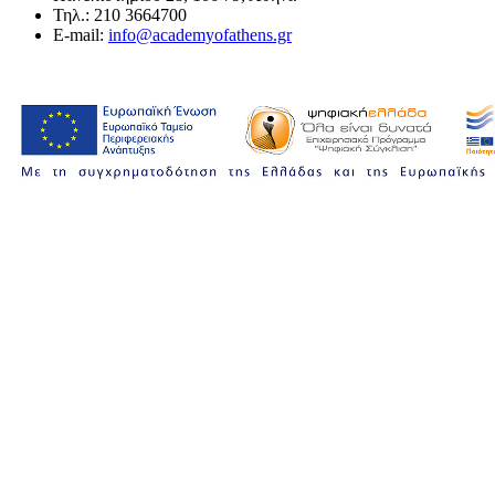
Τηλ.: 210 3664700
E-mail:
info@academyofathens.gr