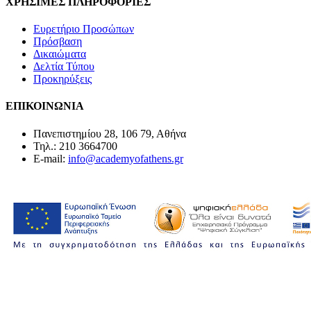
ΧΡΗΣΙΜΕΣ ΠΛΗΡΟΦΟΡΙΕΣ
Ευρετήριο Προσώπων
Πρόσβαση
Δικαιώματα
Δελτία Τύπου
Προκηρύξεις
ΕΠΙΚΟΙΝΩΝΙΑ
Πανεπιστημίου 28, 106 79, Αθήνα
Τηλ.: 210 3664700
E-mail:
info@academyofathens.gr