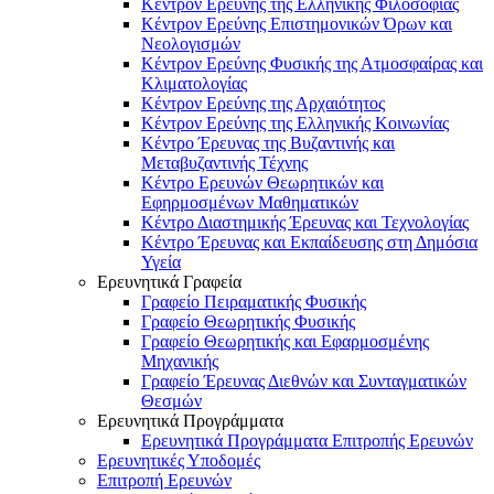
Κέντρον Ερεύνης της Ελληνικής Φιλοσοφίας
Κέντρον Ερεύνης Επιστημονικών Όρων και
Νεολογισμών
Κέντρον Ερεύνης Φυσικής της Ατμοσφαίρας και
Κλιματολογίας
Κέντρον Ερεύνης της Αρχαιότητος
Κέντρον Ερεύνης της Ελληνικής Κοινωνίας
Κέντρο Έρευνας της Βυζαντινής και
Μεταβυζαντινής Τέχνης
Κέντρο Ερευνών Θεωρητικών και
Εφηρμοσμένων Μαθηματικών
Κέντρο Διαστημικής Έρευνας και Τεχνολογίας
Κέντρο Έρευνας και Εκπαίδευσης στη Δημόσια
Υγεία
Ερευνητικά Γραφεία
Γραφείο Πειραματικής Φυσικής
Γραφείο Θεωρητικής Φυσικής
Γραφείο Θεωρητικής και Εφαρμοσμένης
Μηχανικής
Γραφείο Έρευνας Διεθνών και Συνταγματικών
Θεσμών
Ερευνητικά Προγράμματα
Ερευνητικά Προγράμματα Επιτροπής Ερευνών
Ερευνητικές Υποδομές
Επιτροπή Ερευνών