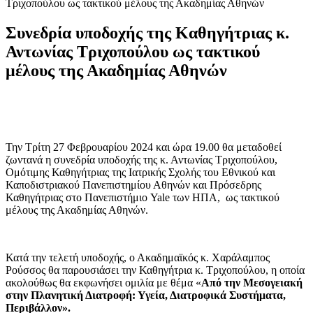
Τριχοπούλου ως τακτικού μέλους της Ακαδημίας Αθηνών
Συνεδρία υποδοχής της Καθηγήτριας κ.
Αντωνίας Τριχοπούλου ως τακτικού
μέλους της Ακαδημίας Αθηνών
Την Τρίτη 27 Φεβρουαρίου 2024 και ώρα 19.00 θα μεταδοθεί
ζωντανά η συνεδρία υποδοχής της κ. Αντωνίας Τριχοπούλου,
Ομότιμης Καθηγήτριας της Ιατρικής Σχολής του Εθνικού και
Καποδιστριακού Πανεπιστημίου Αθηνών και Πρόσεδρης
Καθηγήτριας στο Πανεπιστήμιο Yale των ΗΠΑ, ως τακτικού
μέλους της Ακαδημίας Αθηνών.
Κατά την τελετή υποδοχής, ο Ακαδημαϊκός κ. Χαράλαμπος
Ρούσσος θα παρουσιάσει την Καθηγήτρια κ. Τριχοπούλου, η οποία
ακολούθως θα εκφωνήσει ομιλία με θέμα «
Από την Μεσογειακή
στην Πλανητική Διατροφή: Υγεία, Διατροφικά Συστήματα,
Περιβάλλον».